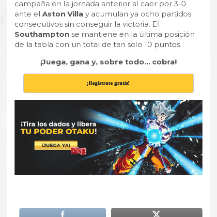
campaña en la jornada anterior al caer por 3-0
ante el
Aston Villa
y acumulan ya ocho partidos
consecutivos sin conseguir la victoria. El
Southampton
se mantiene en la última posición
de la tabla con un total de tan solo 10 puntos.
¡Juega, gana y, sobre todo… cobra!
¡Regístrate gratis!