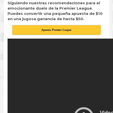
Siguiendo nuestras recomendaciones para el
emocionante duelo de la Premier League.
Puedes convertir una pequeña apuesta de $10
en una jugosa ganancia de hasta $50.
Apuesta Premier League