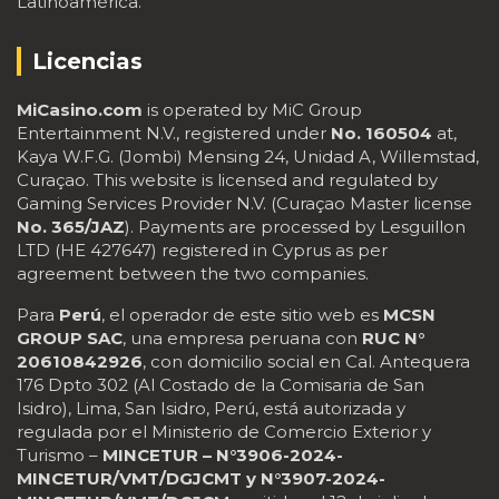
Latinoamérica.
Licencias
MiCasino.com
is operated by MiC Group
Entertainment N.V., registered under
No. 160504
at,
Kaya W.F.G. (Jombi) Mensing 24, Unidad A, Willemstad,
Curaçao. This website is licensed and regulated by
Gaming Services Provider N.V. (Curaçao Master license
No. 365/JAZ
). Payments are processed by Lesguillon
LTD (HE 427647) registered in Cyprus as per
agreement between the two companies.
Para
Perú
, el operador de este sitio web es
MCSN
GROUP SAC
, una empresa peruana con
RUC N°
20610842926
, con domicilio social en Cal. Antequera
176 Dpto 302 (Al Costado de la Comisaria de San
Isidro), Lima, San Isidro, Perú, está autorizada y
regulada por el Ministerio de Comercio Exterior y
Turismo –
MINCETUR – N°3906-2024-
MINCETUR/VMT/DGJCMT y N°3907-2024-