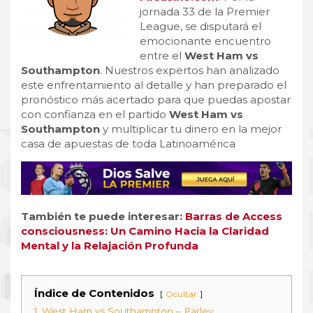
jornada 33 de la Premier
League, se disputará el
emocionante encuentro
entre el
West Ham vs
Southampton
. Nuestros expertos han analizado
este enfrentamiento al detalle y han preparado el
pronóstico más acertado para que puedas apostar
con confianza en el partido
West Ham vs
Southampton
y multiplicar tu dinero en la mejor
casa de apuestas de toda Latinoamérica
También te puede interesar:
Barras de Access
consciousness: Un Camino Hacia la Claridad
Mental y la Relajación Profunda
Índice de Contenidos
Ocultar
1
West Ham vs Southampton – Parley