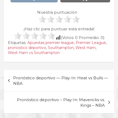
Nuestra puntuación
¡Haz clic para puntuar esta entrada!
(Votos:
0
Promedio:
0
)
Etiquetas:
Apuestas premier league
,
Premier League
,
pronostico deportivo
,
Southampton
,
West Ham
,
West Ham vs Southampton
Navegación
Pronóstico deportivo — Play-In: Heat vs Bulls —
de
NBA
entradas
Pronóstico deportivo – Play-In: Mavericks vs.
Kings – NBA