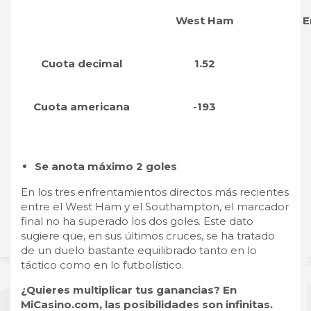
West Ham
E
Cuota decimal
1.52
Cuota americana
-193
Se anota máximo 2 goles
En los tres enfrentamientos directos más recientes
entre el West Ham y el Southampton, el marcador
final no ha superado los dos goles. Este dato
sugiere que, en sus últimos cruces, se ha tratado
de un duelo bastante equilibrado tanto en lo
táctico como en lo futbolístico.
¿Quieres multiplicar tus ganancias? En
MiCasino.com, las posibilidades son infinitas.