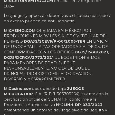
MINCETUR/VMT/DGJCM
emitidas el 12 de julio de
2024.
Los juegos y apuestas deportivas a distancia realizados
en exceso pueden causar ludopatía.
MICASINO.COM
OPERADA EN MÉXICO POR
PRODUCCIONES MÓVILES S.A. DE C.V., TITULAR DEL
PERMISO
DGAJS/SCEVF/P-06/2005-TER
EN UNIÓN
DE UNOCAPALI LA PAZ OPERADORA S.A. DE C.V. DE
CONFORMIDAD CON LOS OFICIOS
DGJS/1580/2021,
DGJS/DCRCA/2772/2021
. JUEGOS PROHIBIDOS
PARA MENORES DE EDAD, JUEGUE
RESPONSABLEMENTE, NO OLVIDE QUE EL
PRINCIPAL PROPÓSITO ES LA RECREACIÓN,
DIVERSIÓN Y ESPARCIMIENTO.
MiCasino.com
, es operado bajo
JUEGOS
MICROGROUP
, C.A. (RIF: J-503705264), cuenta con la
certificación oficial del SUNAHIP, conforme a la
Providencia Administrativa
N° JLINH-DP-033/2023
,
garantizando un entorno de juego divertido, seguro y