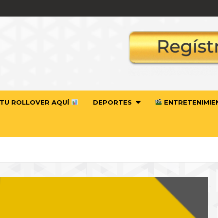
 TU ROLLOVER AQUÍ
DEPORTES
ENTRETENIMIE