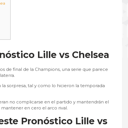
sea
nóstico Lille vs Chelsea
uartos de final de la Champions, una serie que parece
laterra.
la sorpresa, tal y como lo hicieron la temporada
eran no complicarse en el partido y mantendrán el
mantener en cero el arco rival.
este Pronóstico Lille vs