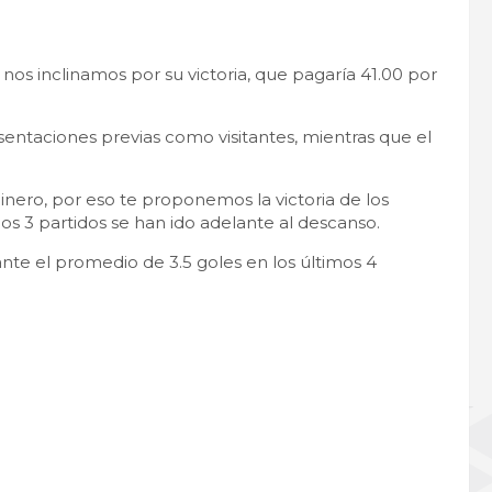
os inclinamos por su victoria, que pagaría 41.00 por
entaciones previas como visitantes, mientras que el
ero, por eso te proponemos la victoria de los
os 3 partidos se han ido adelante al descanso.
e el promedio de 3.5 goles en los últimos 4