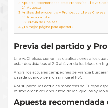
2
Apuesta recomendada este Pronóstico Lille vs Chel
2.1
Apuesta:
3
Análisis del encuentro y Pronóstico Lille vs Chelsea
3.1
Previa de Lille
3.2
Previa de Chelsea
4
¿La mejor página para apostar?
Previa del partido
y Pro
Lille vs Chelsea, cierran las clasificaciones a los c
estar decidida tras el 2-0 al favor de los blues en Ing
Ahora, los actuales campeones de Francia buscarán 
pasada cuando dejaron sin liga al PSG.
Por su parte, los actuales monarcas de Europa esp
mismo orden del encuentro de ida, que los ayudó a 
Apuesta recomendada