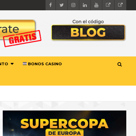
NTO
BONOS CASINO
A
d
v