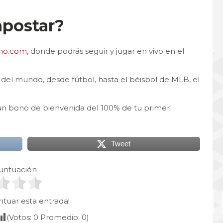
apostar?
no.com,
donde podrás seguir y jugar en vivo en el
del mundo, desde fútbol, hasta el béisbol de MLB, el
 un bono de bienvenida del 100% de tu primer
Tweet
untuación
ntuar esta entrada!
(Votos:
0
Promedio:
0
)