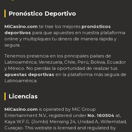
Pronóstico Deportivo
MiCasino.com
te trae los mejores
pronósticos
deportivos
para que apuestes en nuestra plataforma
online y multipliques tu dinero de manera rápida y
segura.
Tenemos presencia en los principales países de
Latinoamérica, Venezuela, Chile, Perú, Bolivia, Ecuador
y México. No pierdas la oportunidad de realizar tus
apuestas deportivas
en la plataforma más segura de
Latinoamérica.
Licencias
MiCasino.com
is operated by MiC Group
Entertainment N.V., registered under
No. 160504
at,
Kaya W.F.G. (Jombi) Mensing 24, Unidad A, Willemstad,
Curaçao. This website is licensed and regulated by