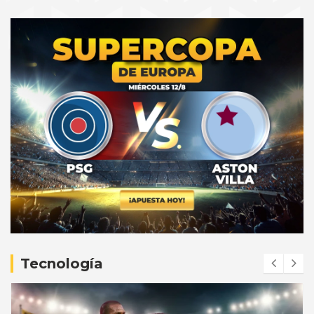
A
d
v
e
r
t
i
s
e
m
e
n
t
Tecnología
: