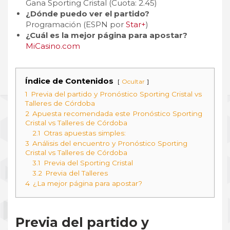
Gana Sporting Cristal (Cuota: 2.45)
¿Dónde puedo ver el partido?
Programación (ESPN por
Star+
)
¿Cuál es la mejor página para apostar?
MiCasino.com
Índice de Contenidos
Ocultar
1
Previa del partido y Pronóstico Sporting Cristal vs
Talleres de Córdoba
2
Apuesta recomendada este Pronóstico Sporting
Cristal vs Talleres de Córdoba
2.1
Otras apuestas simples:
3
Análisis del encuentro y Pronóstico Sporting
Cristal vs Talleres de Córdoba
3.1
Previa del Sporting Cristal
3.2
Previa del Talleres
4
¿La mejor página para apostar?
Previa del partido
y