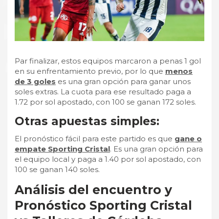
Par finalizar, estos equipos marcaron a penas 1 gol
en su enfrentamiento previo, por lo que
menos
de 3 goles
es una gran opción para ganar unos
soles extras. La cuota para ese resultado paga a
1.72 por sol apostado, con 100 se ganan 172 soles.
Otras apuestas simples:
El pronóstico fácil para este partido es que
gane o
empate Sporting Cristal
. Es una gran opción para
el equipo local y paga a 1.40 por sol apostado, con
100 se ganan 140 soles.
Análisis del encuentro
y
Pronóstico Sporting Cristal