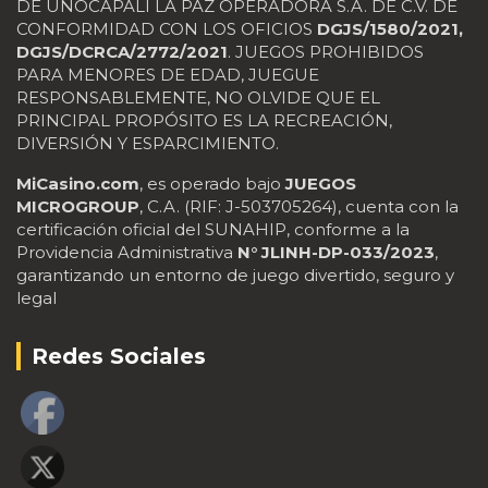
DE UNOCAPALI LA PAZ OPERADORA S.A. DE C.V. DE
CONFORMIDAD CON LOS OFICIOS
DGJS/1580/2021,
DGJS/DCRCA/2772/2021
. JUEGOS PROHIBIDOS
PARA MENORES DE EDAD, JUEGUE
RESPONSABLEMENTE, NO OLVIDE QUE EL
PRINCIPAL PROPÓSITO ES LA RECREACIÓN,
DIVERSIÓN Y ESPARCIMIENTO.
MiCasino.com
, es operado bajo
JUEGOS
MICROGROUP
, C.A. (RIF: J-503705264), cuenta con la
certificación oficial del SUNAHIP, conforme a la
Providencia Administrativa
N° JLINH-DP-033/2023
,
garantizando un entorno de juego divertido, seguro y
legal
Redes Sociales