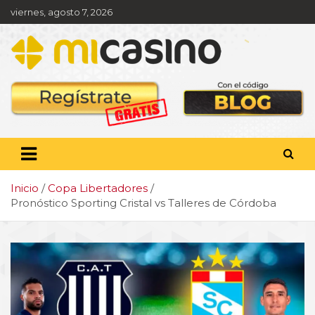
Saltar
viernes, agosto 7, 2026
al
contenido
Pronóstico deportivo,
apuestas y actualidad
deportiva
Inicio
Copa Libertadores
Pronóstico Sporting Cristal vs Talleres de Córdoba