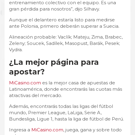
entrenamiento colectivo con el equipo. Es una
gran pérdida para nosotros”, dijo Silhavy.
Aunque el delantero estaría listo para medirse
ante Polonia, primero deberán superar a Suecia.
Alineación probable: Vaclík; Mateju, Zima, Brabec,
Zeleny; Soucek, Sadílek, Masopust, Barák, Pesek;
Vydra.
¿La mejor página para
apostar?
MiCasino.com
es la mejor casa de apuestas de
Latinoamérica, donde encontrarás las cuotas más
atractivas del mercado.
Además, encontrarás todas las ligas del fútbol
mundo, Premier League, LaLiga, Serie A,
Bundesliga, Ligue 1, hasta la liga de fútbol de Perú.
Ingresa a
MiCasino.com
, juega, gana y sobre todo