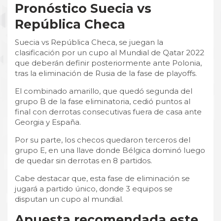
Pronóstico Suecia vs
República Checa
Suecia vs República Checa, se juegan la
clasificación por un cupo al Mundial de Qatar 2022
que deberán definir posteriormente ante Polonia,
tras la eliminación de Rusia de la fase de playoffs.
El combinado amarillo, que quedó segunda del
grupo B de la fase eliminatoria, cedió puntos al
final con derrotas consecutivas fuera de casa ante
Georgia y España.
Por su parte, los checos quedaron terceros del
grupo E, en una llave donde Bélgica dominó luego
de quedar sin derrotas en 8 partidos.
Cabe destacar que, esta fase de eliminación se
jugará a partido único, donde 3 equipos se
disputan un cupo al mundial.
Apuesta recomendada
este