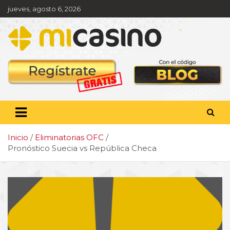
Saltar
jueves, agosto 6, 2026
al
contenido
Pronóstico deportivo,
apuestas y actualidad
deportiva
Inicio
Eliminatorias OFC
Pronóstico Suecia vs República Checa