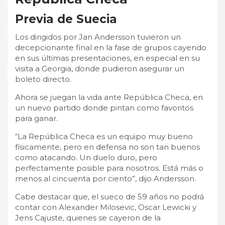
Previa de Suecia
Los dirigidos por Jan Andersson tuvieron un
decepcionante final en la fase de grupos cayendo
en sus últimas presentaciones, en especial en su
visita a Georgia, donde pudieron asegurar un
boleto directo.
Ahora se juegan la vida ante República Checa, en
un nuevo partido donde pintan como favoritos
para ganar.
“La República Checa es un equipo muy bueno
físicamente, pero en defensa no son tan buenos
como atacando. Un duelo duro, pero
perfectamente posible para nosotros. Está más o
menos al cincuenta por ciento”, dijo Andersson.
Cabe destacar que, el sueco de 59 años no podrá
contar con Alexander Milosevic, Oscar Lewicki y
Jens Cajuste, quienes se cayeron de la