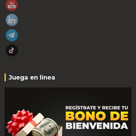
Juega en línea