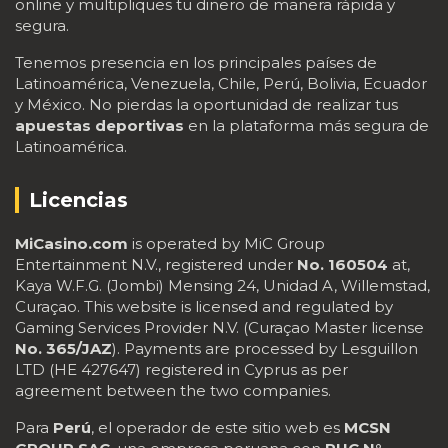
online y multipliques tu dinero de manera rápida y
segura.
Tenemos presencia en los principales países de
Latinoamérica, Venezuela, Chile, Perú, Bolivia, Ecuador
y México. No pierdas la oportunidad de realizar tus
apuestas deportivas
en la plataforma más segura de
Latinoamérica.
Licencias
MiCasino.com
is operated by MiC Group
Entertainment N.V., registered under
No. 160504
at,
Kaya W.F.G. (Jombi) Mensing 24, Unidad A, Willemstad,
Curaçao. This website is licensed and regulated by
Gaming Services Provider N.V. (Curaçao Master license
No. 365/JAZ
). Payments are processed by Lesguillon
LTD (HE 427647) registered in Cyprus as per
agreement between the two companies.
Para
Perú
, el operador de este sitio web es
MCSN