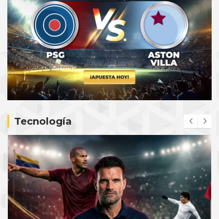
r
t
i
s
e
m
e
n
t
Tecnología
: