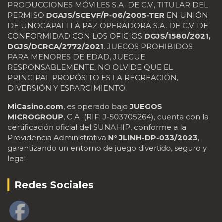
PRODUCCIONES MÓVILES S.A. DE C.V., TITULAR DEL
PERMISO
DGAJS/SCEVF/P-06/2005-TER
EN UNIÓN
DE UNOCAPALI LA PAZ OPERADORA S.A. DE C.V. DE
CONFORMIDAD CON LOS OFICIOS
DGJS/1580/2021,
DGJS/DCRCA/2772/2021
. JUEGOS PROHIBIDOS
PARA MENORES DE EDAD, JUEGUE
RESPONSABLEMENTE, NO OLVIDE QUE EL
PRINCIPAL PROPÓSITO ES LA RECREACIÓN,
DIVERSIÓN Y ESPARCIMIENTO.
MiCasino.com
, es operado bajo
JUEGOS
MICROGROUP
, C.A. (RIF: J-503705264), cuenta con la
certificación oficial del SUNAHIP, conforme a la
Providencia Administrativa
N° JLINH-DP-033/2023
,
garantizando un entorno de juego divertido, seguro y
legal
Redes Sociales