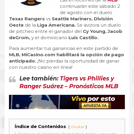
continuarán este sábado 2
de agosto con el duelo
Texas Rangers
vs
Seattle Mariners,
División
Oeste
de la
Liga Americana.
Se avizora un duelo
de pitcheo entre el ganador del
Cy Young, Jacob
deGrom,
y el dominicano
Luis Castillo.
Para aumentar tus ganancias en este partido de
MLB, MiCasino.com habilitará la opción de pago
anticipado.
¡No pierdas la oportunidad de ganar
con nuestro casino en línea!
Lee también:
Tigers vs Phillies y
Ranger Suárez – Pronósticos MLB
Índice de Contenidos
Ocultar
1
Rangers vs Mariners: Pronóstico gratis y apuesta