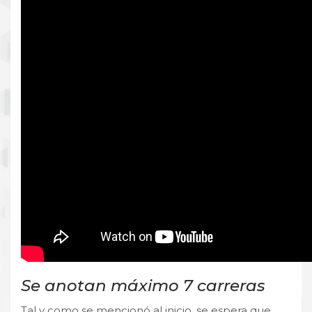
Se anotan máximo 7 carreras
Tal y como se mencionó al inicio, se espera que