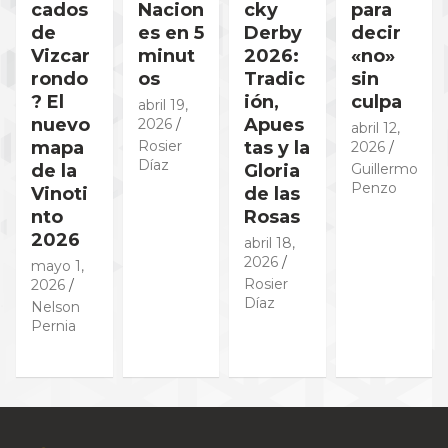
cados
Nacion
cky
para
de
es en 5
Derby
decir
Vizcar
minut
2026:
«no»
rondo
os
Tradic
sin
? El
ión,
culpa
abril 19,
nuevo
Apues
2026
abril 12,
mapa
Rosier
tas y la
2026
Díaz
de la
Gloria
Guillermo
Penzo
Vinoti
de las
nto
Rosas
2026
abril 18,
2026
mayo 1,
Rosier
2026
Díaz
Nelson
Pernia