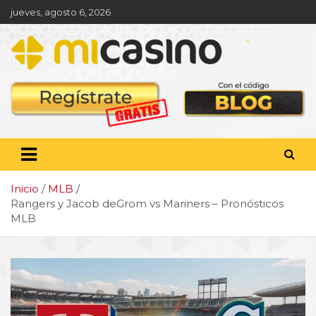
Saltar
jueves, agosto 6, 2026
al
contenido
Pronóstico deportivo,
apuestas y actualidad
deportiva
Inicio
MLB
Rangers y Jacob deGrom vs Mariners – Pronósticos
MLB