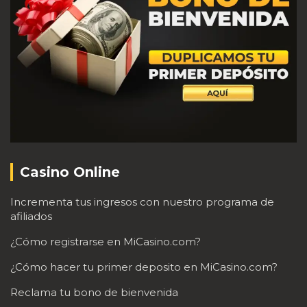
Casino Online
Incrementa tus ingresos con nuestro programa de
afiliados
¿Cómo registrarse en MiCasino.com?
¿Cómo hacer tu primer deposito en MiCasino.com?
Reclama tu bono de bienvenida