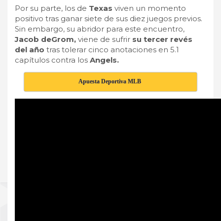
Por su parte, los de
Texas
viven un momento
positivo tras ganar siete de sus diez juegos previos.
Sin embargo, su abridor para este encuentro,
Jacob deGrom,
viene de sufrir
su tercer revés
del año
tras tolerar cinco anotaciones en 5.1
capítulos contra los
Angels.
Apuesta Deportiva MLB