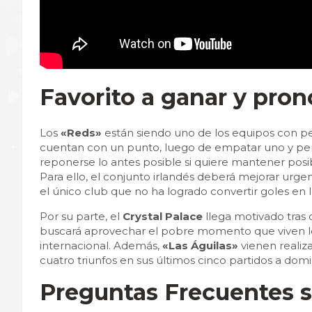
Favorito a ganar y pron
Los
«Reds»
están siendo uno de los equipos con p
cuentan con un punto, luego de empatar uno y pe
reponerse lo antes posible si quiere mantener posib
Para ello, el conjunto irlandés deberá mejorar ur
el único club que no ha logrado convertir goles en 
Por su parte, el
Crystal Palace
llega motivado tras 
buscará aprovechar el pobre momento que viven l
internacional. Además,
«Las Águilas»
vienen realiz
cuatro triunfos en sus últimos cinco partidos a domic
Preguntas Frecuentes s