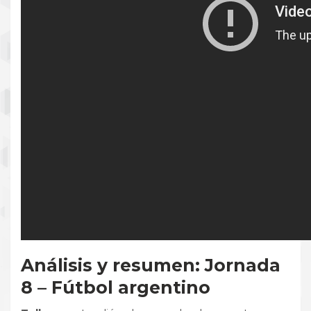
Análisis y resumen: Jornada
8 – Fútbol argentino