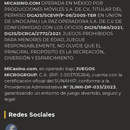
MICASINO.COM
OPERADA EN MÉXICO POR
PRODUCCIONES MÓVILES S.A. DE C.V., TITULAR DEL
PERMISO
DGAJS/SCEVF/P-06/2005-TER
EN UNIÓN
DE UNOCAPALI LA PAZ OPERADORA S.A. DE C.V. DE
CONFORMIDAD CON LOS OFICIOS
DGJS/1580/2021,
DGJS/DCRCA/2772/2021
. JUEGOS PROHIBIDOS
PARA MENORES DE EDAD, JUEGUE
RESPONSABLEMENTE, NO OLVIDE QUE EL
PRINCIPAL PROPÓSITO ES LA RECREACIÓN,
DIVERSIÓN Y ESPARCIMIENTO.
MiCasino.com
, es operado bajo
JUEGOS
MICROGROUP
, C.A. (RIF: J-503705264), cuenta con la
certificación oficial del SUNAHIP, conforme a la
Providencia Administrativa
N° JLINH-DP-033/2023
,
garantizando un entorno de juego divertido, seguro y
legal
Redes Sociales