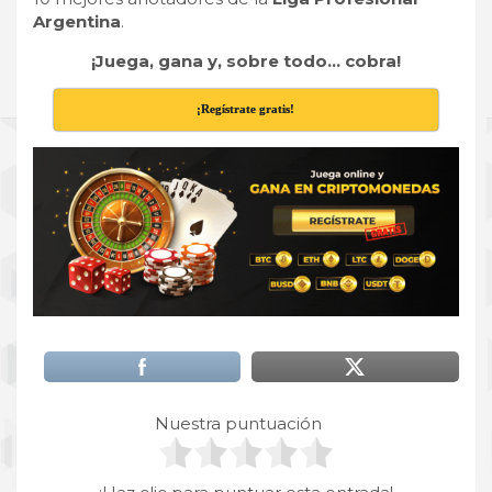
Argentina
.
¡Juega, gana y, sobre todo… cobra!
¡Regístrate gratis!
Nuestra puntuación