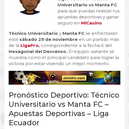
Universitario vs
Manta FC
para que puedas realizar tus
apuestas deportivas y ganar
seguro en
MiCasino
.
Técnico Universitario
y
Manta FC
se enfrentarán
este
sábado 29 de noviembre
en un partido más
de la
LigaPro
,
correspondiente a la fecha 6 del
Hexagonal del Descenso.
El equipo visitante se
muestra como el principal candidato para lograr la
victoria por estar viviendo un mejor momento.
Pronóstico Deportivo: Técnico
Universitario vs Manta FC –
Apuestas Deportivas – Liga
Ecuador