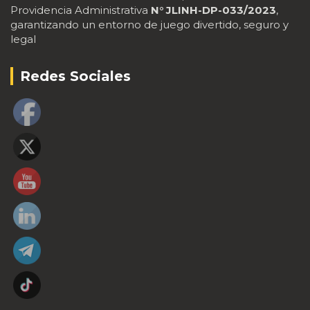
Providencia Administrativa
N° JLINH-DP-033/2023
,
garantizando un entorno de juego divertido, seguro y
legal
Redes Sociales