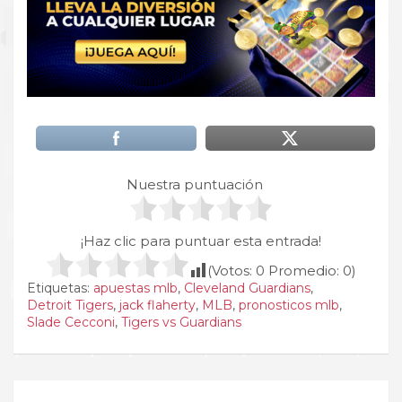
Nuestra puntuación
¡Haz clic para puntuar esta entrada!
(Votos:
0
Promedio:
0
)
Etiquetas:
apuestas mlb
,
Cleveland Guardians
,
Detroit Tigers
,
jack flaherty
,
MLB
,
pronosticos mlb
,
Slade Cecconi
,
Tigers vs Guardians
Navegación