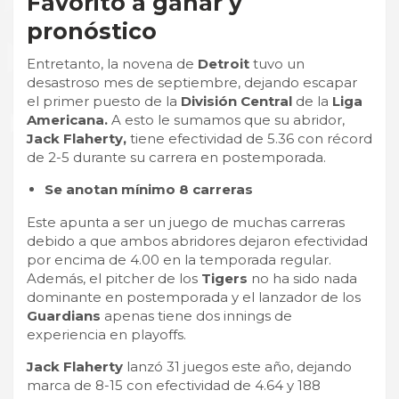
Favorito a ganar y
pronóstico
Entretanto, la novena de
Detroit
tuvo un
desastroso mes de septiembre, dejando escapar
el primer puesto de la
División Central
de la
Liga
Americana.
A esto le sumamos que su abridor,
Jack Flaherty,
tiene efectividad de 5.36 con récord
de 2-5 durante su carrera en postemporada.
Se anotan mínimo 8 carreras
Este apunta a ser un juego de muchas carreras
debido a que ambos abridores dejaron efectividad
por encima de 4.00 en la temporada regular.
Además, el pitcher de los
Tigers
no ha sido nada
dominante en postemporada y el lanzador de los
Guardians
apenas tiene dos innings de
experiencia en playoffs.
Jack Flaherty
lanzó 31 juegos este año, dejando
marca de 8-15 con efectividad de 4.64 y 188