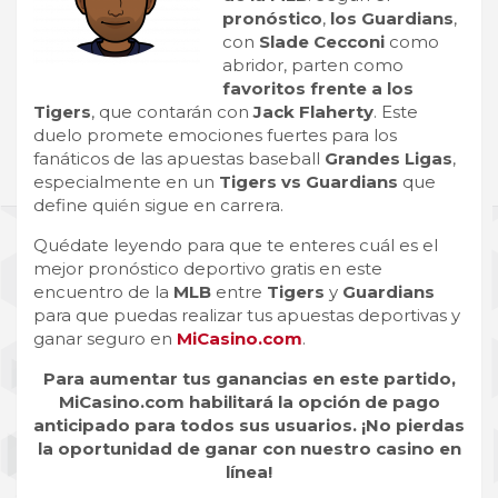
pronóstico
,
los Guardians
,
con
Slade Cecconi
como
abridor, parten como
favoritos frente a los
Tigers
, que contarán con
Jack Flaherty
. Este
duelo promete emociones fuertes para los
fanáticos de las apuestas baseball
Grandes Ligas
,
especialmente en un
Tigers vs Guardians
que
define quién sigue en carrera.
Quédate leyendo para que te enteres cuál es el
mejor pronóstico deportivo gratis en este
encuentro de la
MLB
entre
Tigers
y
Guardians
para que puedas realizar tus apuestas deportivas y
ganar seguro en
MiCasino.com
.
Para aumentar tus ganancias en este partido,
MiCasino.com habilitará la opción de pago
anticipado para todos sus usuarios. ¡No pierdas
la oportunidad de ganar con nuestro casino en
línea!