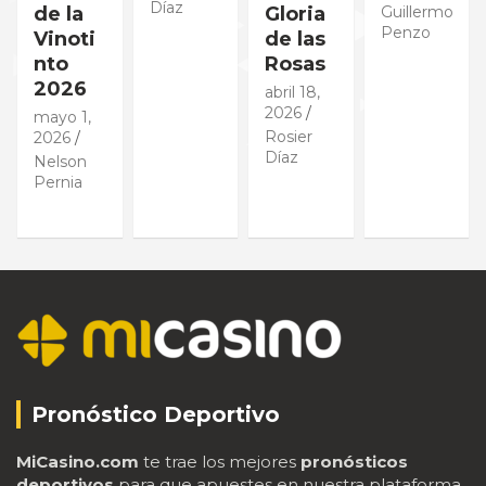
Díaz
de la
Gloria
Guillermo
Penzo
Vinoti
de las
nto
Rosas
2026
abril 18,
2026
mayo 1,
Rosier
2026
Díaz
Nelson
Pernia
Pronóstico Deportivo
MiCasino.com
te trae los mejores
pronósticos
deportivos
para que apuestes en nuestra plataforma