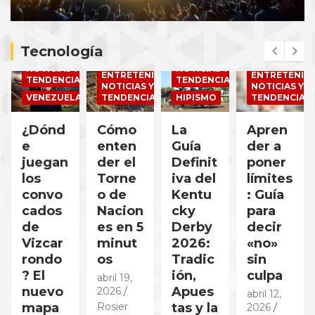
n
t
CURIOSIDADES
Tecnología
:
S
ENTRETENIMIENTO,
DEL DEPORTE
ENTRETENIMIENTO,
BIENESTAR
NOTICIAS Y
NOTICIAS Y
IMIENTO,
ENTRETENIMIENTO,
ENTRETENIMI
TENDENCIAS
TENDENCIAS
Y
NOTICIAS Y
NOTICIAS Y
AS
VENEZUELA
TENDENCIAS
HIPISMO
TENDENCIAS
¿Dónd
Cómo
La
Apren
e
enten
Guía
der a
juegan
der el
Definit
poner
los
Torne
iva del
límites
convo
o de
Kentu
: Guía
cados
Nacion
cky
para
de
es en 5
Derby
decir
Vizcar
minut
2026:
«no»
rondo
os
Tradic
sin
? El
ión,
culpa
abril 19,
nuevo
Apues
2026
abril 12,
mapa
Rosier
tas y la
2026