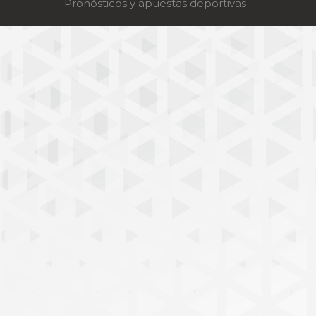
Pronósticos y apuestas deportivas