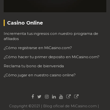
Casino Online
Incrementa tus ingresos con nuestro programa de
afiliados
¿Cómo registrarse en MiCasino.com?
¿Cómo hacer tu primer deposito en MiCasino.com?
Reclama tu bono de bienvenida
¿Cómo jugar en nuestro casino online?
Copyright ©2021 | Blog oficial de MiCasino.com |