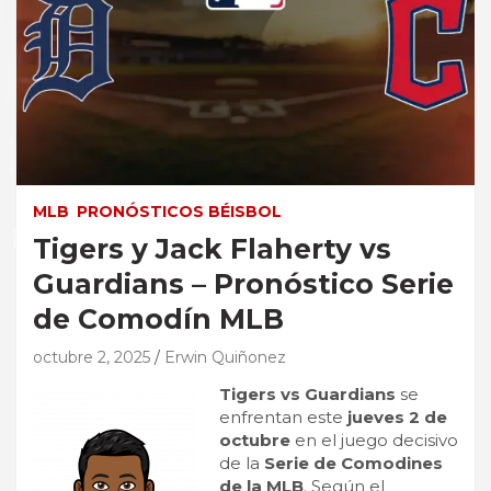
MLB
PRONÓSTICOS BÉISBOL
Tigers y Jack Flaherty vs
Guardians – Pronóstico Serie
de Comodín MLB
octubre 2, 2025
Erwin Quiñonez
Tigers vs Guardians
se
enfrentan este
jueves 2 de
octubre
en el juego decisivo
de la
Serie de Comodines
de la MLB
. Según el