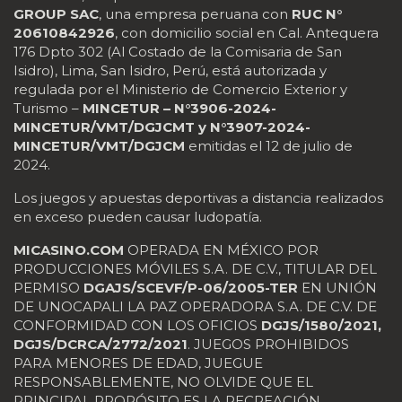
GROUP SAC
, una empresa peruana con
RUC N°
20610842926
, con domicilio social en Cal. Antequera
176 Dpto 302 (Al Costado de la Comisaria de San
Isidro), Lima, San Isidro, Perú, está autorizada y
regulada por el Ministerio de Comercio Exterior y
Turismo –
MINCETUR – N°3906-2024-
MINCETUR/VMT/DGJCMT y N°3907-2024-
MINCETUR/VMT/DGJCM
emitidas el 12 de julio de
2024.
Los juegos y apuestas deportivas a distancia realizados
en exceso pueden causar ludopatía.
MICASINO.COM
OPERADA EN MÉXICO POR
PRODUCCIONES MÓVILES S.A. DE C.V., TITULAR DEL
PERMISO
DGAJS/SCEVF/P-06/2005-TER
EN UNIÓN
DE UNOCAPALI LA PAZ OPERADORA S.A. DE C.V. DE
CONFORMIDAD CON LOS OFICIOS
DGJS/1580/2021,
DGJS/DCRCA/2772/2021
. JUEGOS PROHIBIDOS
PARA MENORES DE EDAD, JUEGUE
RESPONSABLEMENTE, NO OLVIDE QUE EL
PRINCIPAL PROPÓSITO ES LA RECREACIÓN,