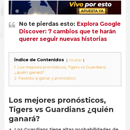
No te pierdas esto:
Explora Google
Discover: 7 cambios que te harán
querer seguir nuevas historias
Índice de Contenidos
Ocultar
1
Los mejores pronósticos, Tigers vs Guardians
¿quién ganará?
2
Favorito a ganar y pronóstico
Los mejores pronósticos,
Tigers vs Guardians ¿quién
ganará?
Los Guardians tiene altas probabilidades de