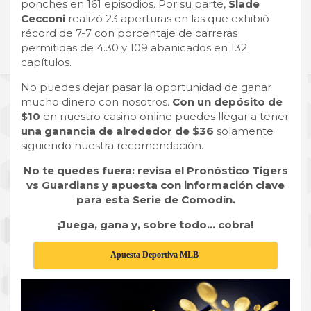
ponches en 161 episodios. Por su parte,
Slade
Cecconi
realizó 23 aperturas en las que exhibió
récord de 7-7 con porcentaje de carreras
permitidas de 4.30 y 109 abanicados en 132
capítulos.
No puedes dejar pasar la oportunidad de ganar
mucho dinero con nosotros.
Con un depósito de
$10
en nuestro casino online puedes llegar a tener
una ganancia de alrededor de $36
solamente
siguiendo nuestra recomendación.
No te quedes fuera: revisa el Pronóstico Tigers
vs Guardians y apuesta con información clave
para esta Serie de Comodín.
¡Juega, gana y, sobre todo… cobra!
Apuesta Deportiva MLB