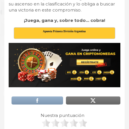
su ascenso en la clasificación y lo obliga a buscar
una victoria en este compromiso.
¡Juega, gana y, sobre todo… cobra!
Apuesta Primera División Argentina
Nuestra puntuación