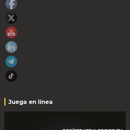
Juega en línea