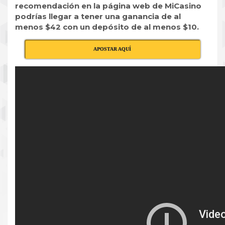
recomendación en la página web de MiCasino
podrías llegar a tener una ganancia de al
menos $42 con un depósito de al menos $10.
APOSTAR AQUÍ