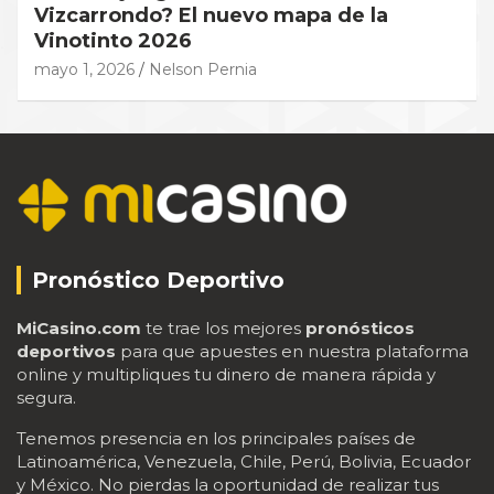
Vizcarrondo? El nuevo mapa de la
Vinotinto 2026
mayo 1, 2026
Nelson Pernia
Pronóstico Deportivo
MiCasino.com
te trae los mejores
pronósticos
deportivos
para que apuestes en nuestra plataforma
online y multipliques tu dinero de manera rápida y
segura.
Tenemos presencia en los principales países de
Latinoamérica, Venezuela, Chile, Perú, Bolivia, Ecuador
y México. No pierdas la oportunidad de realizar tus