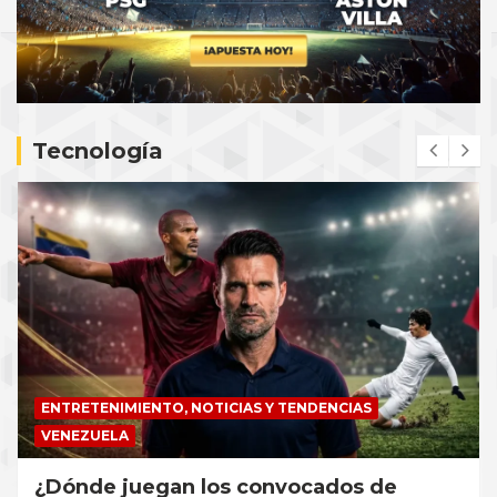
e
m
e
n
t
Tecnología
:
ENTRETENIMIENTO, NOTICIAS Y TENDENCIAS
VENEZUELA
¿Dónde juegan los convocados de