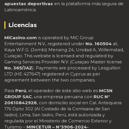
apuestas deportivas
en la plataforma más segura de
Latinoamérica.
Licencias
MiCasino.com
is operated by MiC Group
Entertainment N.V., registered under
No. 160504
at,
Kaya W.F.G. (Jombi) Mensing 24, Unidad A, Willemstad,
Curaçao. This website is licensed and regulated by
Gaming Services Provider N.V. (Curaçao Master license
No. 365/JAZ
). Payments are processed by Lesguillon
LTD (HE 427647) registered in Cyprus as per
agreement between the two companies.
Para
Perú
, el operador de este sitio web es
MCSN
GROUP SAC
, una empresa peruana con
RUC N°
20610842926
, con domicilio social en Cal. Antequera
176 Dpto 302 (Al Costado de la Comisaria de San
Isidro), Lima, San Isidro, Perú, está autorizada y
regulada por el Ministerio de Comercio Exterior y
Turismo –
MINCETUR – N°3906-2024-