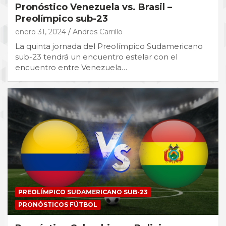
Pronóstico Venezuela vs. Brasil –
Preolímpico sub-23
enero 31, 2024
Andres Carrillo
La quinta jornada del Preolímpico Sudamericano
sub-23 tendrá un encuentro estelar con el
encuentro entre Venezuela…
PREOLÍMPICO SUDAMERICANO SUB-23
PRONÓSTICOS FÚTBOL