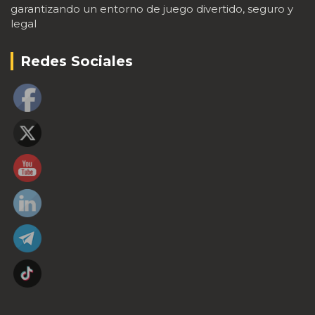
garantizando un entorno de juego divertido, seguro y
legal
Redes Sociales