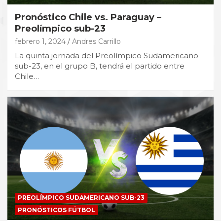
Pronóstico Chile vs. Paraguay –
Preolímpico sub-23
febrero 1, 2024
Andres Carrillo
La quinta jornada del Preolímpico Sudamericano
sub-23, en el grupo B, tendrá el partido entre
Chile…
PREOLÍMPICO SUDAMERICANO SUB-23
PRONÓSTICOS FÚTBOL