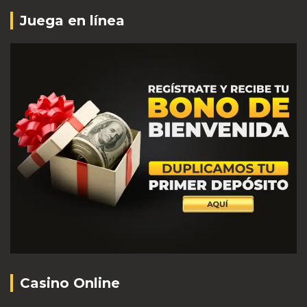
Juega en línea
Casino Online