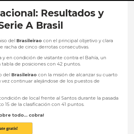
acional: Resultados y
erie A Brasil
miso del
Brasileirao
con el principal objetivo y clara
e racha de cinco derrotas consecutivas.
y en condición de visitante contra el Bahía, un
a tabla de posiciones con 42 puntos.
o del
Brasileirao
con la misión de alcanzar su cuarto
 vez continuar alejándose de los puestos de
condición de local frente al Santos durante la pasada
15 de la clasificación con 41 puntos.
sobre todo… cobra!
ate gratis!