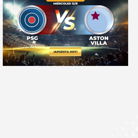
e
r
t
i
s
e
m
e
n
t
: