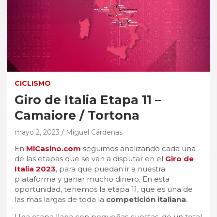
CICLISMO
Giro de Italia Etapa 11 –
Camaiore / Tortona
mayo 2, 2023
Miguel Cárdenas
En
MiCasino.com
seguimos analizando cada una
de las etapas que se van a disputar en el
Giro de
Italia 2023
, para que puedan ir a nuestra
plataforma y ganar mucho dinero. En esta
oportunidad, tenemos la etapa 11, que es una de
las más largas de toda la
competición italiana
.
Una etapa llana con pequeñas cuestas, de un total