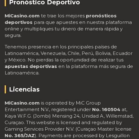
Pronóstico Deportivo
MiCasino.com
te trae los mejores
pronósticos
deportivos
para que apuestes en nuestra plataforma
online y multipliques tu dinero de manera rápida y
segura.
Tenemos presencia en los principales países de
Latinoamérica, Venezuela, Chile, Perú, Bolivia, Ecuador
y México. No pierdas la oportunidad de realizar tus
apuestas deportivas
en la plataforma más segura de
Latinoamérica.
Licencias
MiCasino.com
is operated by MiC Group
Entertainment N.V., registered under
No. 160504
at,
Kaya W.F.G. (Jombi) Mensing 24, Unidad A, Willemstad,
Curaçao. This website is licensed and regulated by
Gaming Services Provider N.V. (Curaçao Master license
No. 365/JAZ
). Payments are processed by Lesguillon