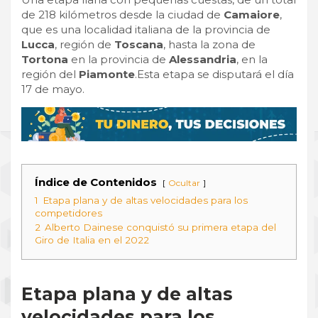
de 218 kilómetros desde la ciudad de
Camaiore
,
que es una localidad italiana de la provincia de
Lucca
, región de
Toscana
, hasta la zona de
Tortona
en la provincia de
Alessandria
, en la
región del
Piamonte
.Esta etapa se disputará el día
17 de mayo.
Índice de Contenidos
Ocultar
1
Etapa plana y de altas velocidades para los
competidores
2
Alberto Dainese conquistó su primera etapa del
Giro de Italia en el 2022
Etapa plana y de altas
velocidades para los