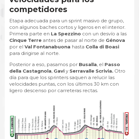
competidores
Etapa adecuada para un sprint masivo de grupo,
con algunos baches cortos y ligeros en el interior.
Primera parte en
La Spezzino
con un desvío a las
Cinque Terre
antes de pasar al norte de
Génova
por el
Val Fontanabuona
hasta
Colla di Boasi
para dirigirse al norte.
Posterior a eso, pasamos por
Busalla
, el
Passo
della Castagnola
,
Gavi
y
Serravalle Scrivia.
Otro
día para que los sprinters saquen a relucir las
velocidades puntas, con los últimos 30 km con
ligero descenso por carreteras rectas.