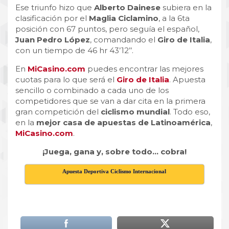
Ese triunfo hizo que
Alberto Dainese
subiera en la
clasificación por el
Maglia Ciclamino
, a la 6ta
posición con 67 puntos, pero seguía el español,
Juan Pedro López
, comandando el
Giro de Italia
,
con un tiempo de 46 hr 43’12’’.
En
MiCasino.com
puedes encontrar las mejores
cuotas para lo que será el
Giro de Italia
. Apuesta
sencillo o combinado a cada uno de los
competidores que se van a dar cita en la primera
gran competición del
ciclismo
mundial
. Todo eso,
en la
mejor casa de apuestas de Latinoamérica
,
MiCasino.com
.
¡Juega, gana y, sobre todo… cobra!
Apuesta Deportiva Ciclismo Internacional