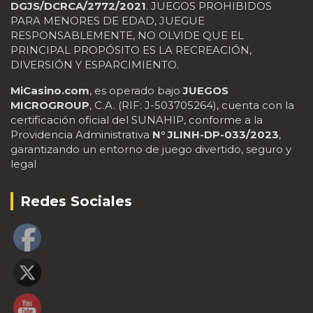
DGJS/DCRCA/2772/2021
. JUEGOS PROHIBIDOS
PARA MENORES DE EDAD, JUEGUE
RESPONSABLEMENTE, NO OLVIDE QUE EL
PRINCIPAL PROPÓSITO ES LA RECREACIÓN,
DIVERSIÓN Y ESPARCIMIENTO.
MiCasino.com
, es operado bajo
JUEGOS
MICROGROUP
, C.A. (RIF: J-503705264), cuenta con la
certificación oficial del SUNAHIP, conforme a la
Providencia Administrativa
N° JLINH-DP-033/2023
,
garantizando un entorno de juego divertido, seguro y
legal
Redes Sociales