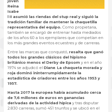
joven
Reina
Isabe
l II asumió las riendas del stup real y siguió la
tradición familiar de mantener la chaquetilla
representativa del equipo.
Como propietaria,
también se encargó de entrenar hasta mediados
de los años 60 a los ejemplares que competían en
los más grandes eventos ecuestres y de carreras.
Entre las marcas que conquistó,
resalta que ganó
todos los grandes clásicos del hipismo
británico menos el Derby de Epsom
y en el año
1974 se adjudicó el
Diane
.
La chaqueta morada y
roja dominó ininterrumpidamente la
estadística de criadores entre los años 1953 y
1957.
Hasta 2017 la europea había acumulado cerca
de 7,6 millones de euros en ganancias
derivadas de la actividad hípica
y tras disputar
2.830 carreras, sumó 451 triunfos y se ubicó en el