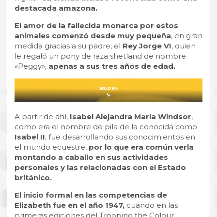
destacada amazona.
El amor de la fallecida monarca por estos
animales comenzó desde muy pequeña
, en gran
medida gracias a su padre, el
Rey Jorge VI
, quien
le regaló un pony de raza shetland de nombre
«Peggy»,
apenas a sus tres años de edad.
A partir de ahí,
Isabel Alejandra María Windsor
,
como era el nombre de pila de la conocida como
Isabel II
, fue desarrollando sus conocimientos en
el mundo ecuestre,
por lo que era común verla
montando a caballo en sus actividades
personales y las relacionadas con el Estado
británico.
El inicio formal en las competencias de
Elizabeth fue en el año 1947,
cuando en las
primeras ediciones del Trooping the Colour,