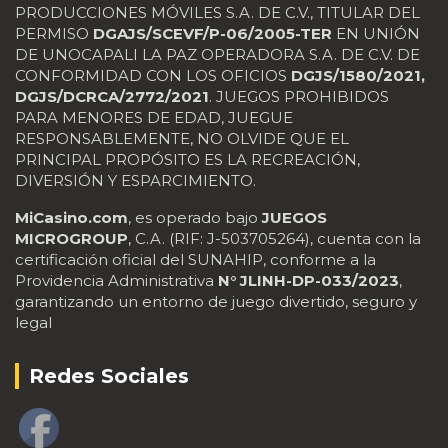
PRODUCCIONES MÓVILES S.A. DE C.V., TITULAR DEL
PERMISO
DGAJS/SCEVF/P-06/2005-TER
EN UNIÓN
DE UNOCAPALI LA PAZ OPERADORA S.A. DE C.V. DE
CONFORMIDAD CON LOS OFICIOS
DGJS/1580/2021,
DGJS/DCRCA/2772/2021
. JUEGOS PROHIBIDOS
PARA MENORES DE EDAD, JUEGUE
RESPONSABLEMENTE, NO OLVIDE QUE EL
PRINCIPAL PROPÓSITO ES LA RECREACIÓN,
DIVERSIÓN Y ESPARCIMIENTO.
MiCasino.com
, es operado bajo
JUEGOS
MICROGROUP
, C.A. (RIF: J-503705264), cuenta con la
certificación oficial del SUNAHIP, conforme a la
Providencia Administrativa
N° JLINH-DP-033/2023
,
garantizando un entorno de juego divertido, seguro y
legal
Redes Sociales