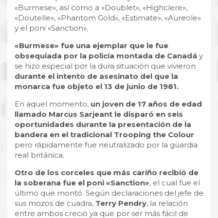
«Burmese», así como a «Doublet», «Highclere»,
«Doutelle», «Phantom Gold», «Estimate», «Aureole»
y el poni «Sanction».
«Burmese» fue una ejemplar que le fue
obsequiada por la policía montada de Canadá
y
se hizo especial por la dura situación que vivieron
durante el intento de asesinato del que la
monarca fue objeto el 13 de junio de 1981.
En aquel momento,
un joven de 17 años de edad
llamado Marcus Sarjeant le disparó en seis
oportunidades durante la presentación de la
bandera en el tradicional Trooping the Colour
pero rápidamente fue neutralizado por la guardia
real británica.
Otro de los corceles que más cariño recibió de
la soberana fue el poni «Sanction»
, el cual fue el
último que montó. Según declaraciones del jefe de
sus mozos de cuadra,
Terry Pendry
, la relación
entre ambos creció ya que por ser más fácil de