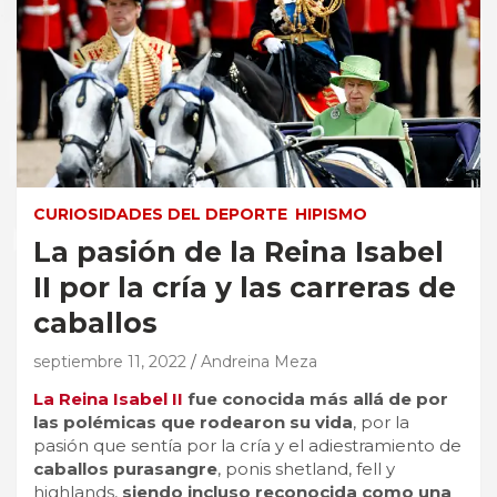
CURIOSIDADES DEL DEPORTE
HIPISMO
La pasión de la Reina Isabel
II por la cría y las carreras de
caballos
septiembre 11, 2022
Andreina Meza
La Reina Isabel II
fue conocida más allá de por
las polémicas que rodearon su vida
, por la
pasión que sentía por la cría y el adiestramiento de
caballos purasangre
, ponis shetland, fell y
highlands,
siendo incluso reconocida como una