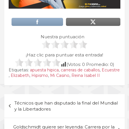
Nuestra puntuación
¡Haz clic para puntuar esta entrada!
(Votos:
0
Promedio:
0
)
Etiquetas:
apuesta hipica
,
carreras de caballos
,
Ecuestre
,
Elizabeth
,
Hipismo
,
Mi Casino
,
Reina Isabel II
Navegación
Técnicos que han disputado la final del Mundial
de
y la Libertadores
entradas
Goldschmidt quiere ser leyenda: Carrera por la